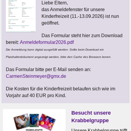
Liebe Eltern,
das Anmeldefenster für unsere
Kinderfreizeit (11.-13.09.2026) ist nun
geöffnet.
Das Formular steht hier zum Download
bereit:
Anmeldeformular2026.pdf
Die Anmeldung kann digital ausgefüllt werden. Sollte beim Download ein
Platzhalterdokument angezeigt werden, bitte den Cache des Browsers leeren.
Das Formular bitte per E-Mail senden an:
CarmenSteinmeyer@gmx.de
Die Kosten für die Kinderfreizeit belaufen sich wie im
Vorjahr auf 40 EUR pro Kind.
Besucht unsere
Krabbelgruppe
Unsere Krabbelgruppe trifft