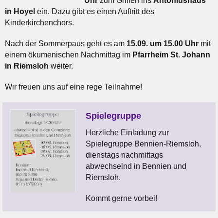
Uhr
zum Grillen ins
Antoniushaus
in Hoyel
ein. Dazu gibt es einen Auftritt des
Kinderkirchenchors.
Nach der Sommerpaus geht es am
15.09. um 15.00 Uhr
mit
einem ökumenischen Nachmittag im
Pfarrheim St. Johann
in Riemsloh
weiter.
Wir freuen uns auf eine rege Teilnahme!
Spielegruppe
Herzliche Einladung zur
Spielegruppe Bennien-Riemsloh,
dienstags nachmittags
abwechselnd in Bennien und
Riemsloh.
Kommt gerne vorbei!