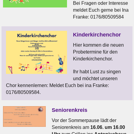
Bei Fragen oder Interesse
meldet Euch gerne bei Ina
Franke: 0176/80509584
Kinderkirchenchor
Hier kommen die neuen
Probetermine für den
Kinderkirchenchor.
Ihr habt Lust zu singen
und möchtet unseren
Chor kennenlernen: Meldet Euch bei ina Franke:
0176/80509584.
Seniorenkreis
Vor der Sommerpause lädt der
Seniorenkreis am
16.06. um 16.00